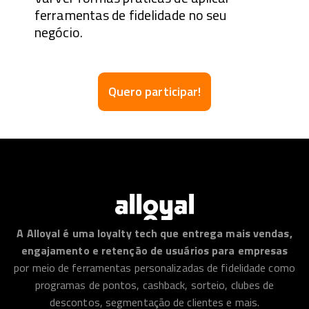
ferramentas de fidelidade no seu
negócio.
Quero participar!
A Alloyal é uma loyalty tech que entrega mais vendas,
engajamento e retenção de usuários para empresas
por meio de ferramentas personalizadas de fidelidade como
programas de pontos, cashback, sorteio, clubes de
descontos, segmentação de clientes e mais.