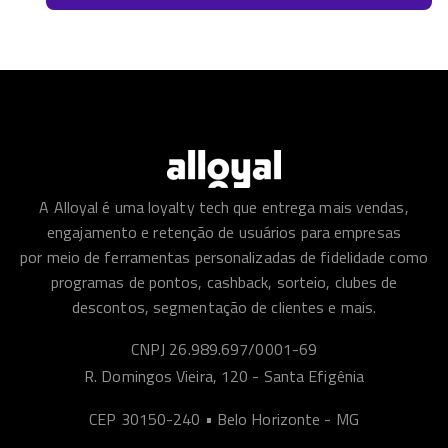
A Alloyal é uma loyalty tech que entrega mais vendas,
engajamento e retenção de usuários para empresas
por meio de ferramentas personalizadas de fidelidade como
programas de pontos, cashback, sorteio, clubes de
descontos, segmentação de clientes e mais.
CNPJ 26.989.697/0001-69
R. Domingos Vieira, 120 - Santa Efigênia
CEP 30150-240 • Belo Horizonte - MG