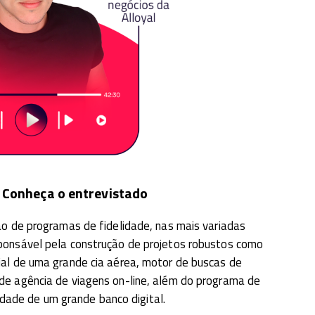
Conheça o entrevistado
ção de programas de fidelidade, nas mais variadas
onsável pela construção de projetos robustos como
ial de uma grande cia aérea, motor de buscas de
e agência de viagens on-line, além do programa de
idade de um grande banco digital.