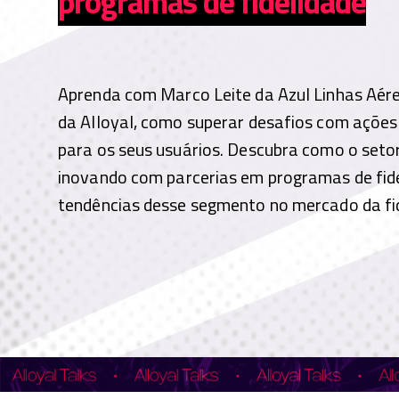
programas de fidelidade
Aprenda com Marco Leite da Azul Linhas Aé
da Alloyal, como superar desafios com açõe
para os seus usuários. Descubra como o seto
inovando com parcerias em programas de fide
tendências desse segmento no mercado da fi