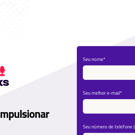
Seu nome
*
Seu melhor e-mail
*
impulsionar
Seu número de telefone 