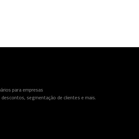
uários para empresas
e descontos, segmentação de clientes e mais.