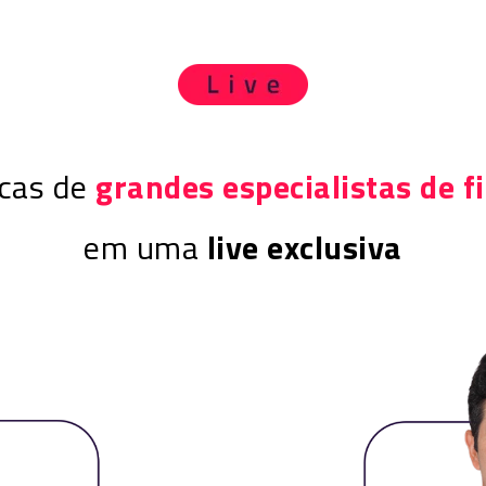
icas de
grandes especialistas
de f
em uma
live exclusiva