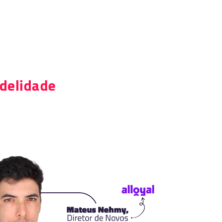
idelidade