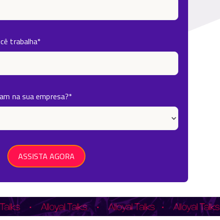
cê trabalha
*
ham na sua empresa?
*