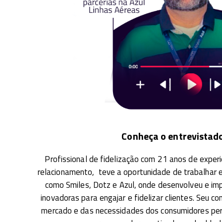
Conheça o entrevistad
Profissional de fidelização com 21 anos de exper
relacionamento, teve a oportunidade de trabalha
como Smiles, Dotz e Azul, onde desenvolveu e im
inovadoras para engajar e fidelizar clientes. Seu 
mercado e das necessidades dos consumidores perm