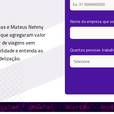
Nome da empresa que vo
reas e Mateus Nehmy
s que agregaram valor
r de viagens vem
lidade e entenda as
Quantas pessoas trabal
delização.