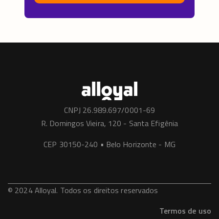
CNPJ 26.989.697/0001-69
R. Domingos Vieira, 120 - Santa Efigênia
CEP 30150-240 • Belo Horizonte - MG
© 2024 Alloyal. Todos os direitos reservados
Termos de uso