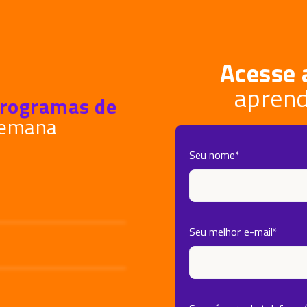
Acesse 
aprend
rogramas de
semana
Seu nome
*
Seu melhor e-mail
*