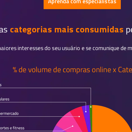
Aprenda com especialistas
 as
categorias mais consumidas
p
aiores interesses do seu usuário e se comunique de 