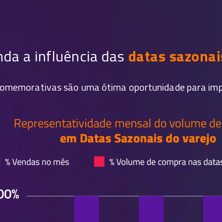
da a influência das
datas sazonai
omemorativas são uma ótima oportunidade para impul