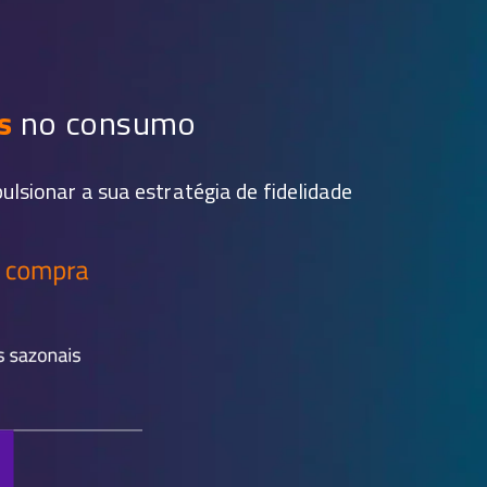
s
no consumo
sionar a sua estratégia de fidelidade