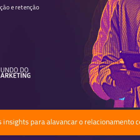
ição e retenção
 insights para alavancar o relacionamento c