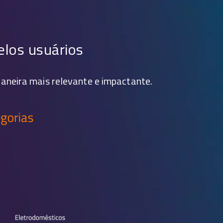
elos usuários
maneira mais relevante e impactante.