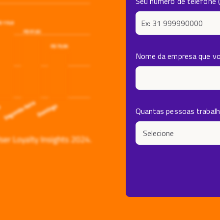
Seu número de telefone 
Nome da empresa que vo
Quantas pessoas trabal