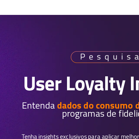
User Loyalty I
Entenda
dados do consumo 
programas de fidel
Tenha insights exclusivos para aplicar melho